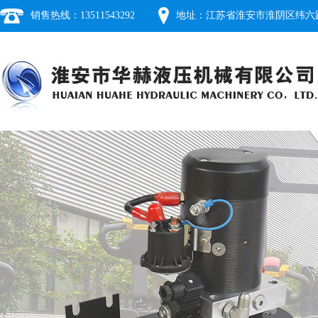
销售热线：13511543292
地址：江苏省淮安市淮阴区纬六路