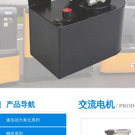
交流电机
产品导航
/ PROD
液压动力单元系列
阀块系列