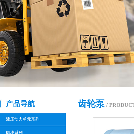
齿轮泵
产品导航
/ PRODUC
液压动力单元系列
阀块系列