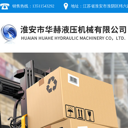
销售热线：13511543292
地址：江苏省淮安市淮阴区纬六路