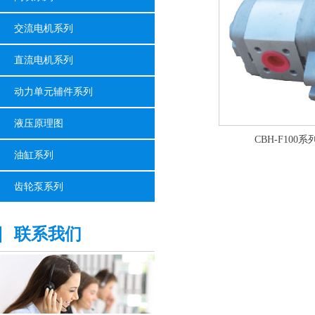
交流电机系列
直流电机系列
动力单元辅件系列
液压原理图
CBH-F100
油缸系列
齿轮泵系列
联系我们