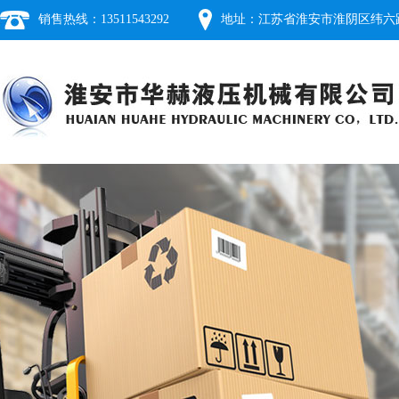
销售热线：13511543292
地址：江苏省淮安市淮阴区纬六路