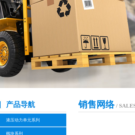
销售网络
产品导航
/ SAL
液压动力单元系列
阀块系列